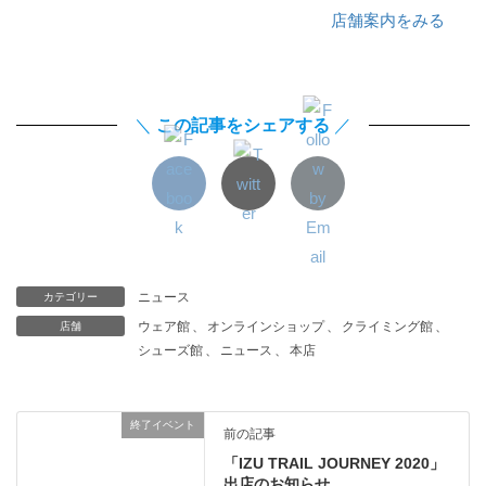
店舗案内をみる
＼
この記事をシェアする
／
ニュース
カテゴリー
ウェア館
、
オンラインショップ
、
クライミング館
、
店舗
シューズ館
、
ニュース
、
本店
終了イベント
前の記事
「IZU TRAIL JOURNEY 2020」
出店のお知らせ