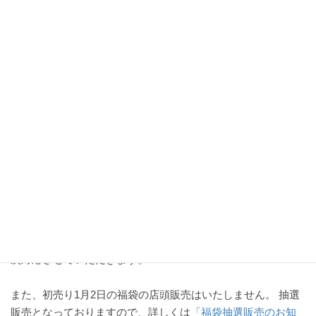
2020年12月30日(水)
通常営業 11:00 ～ 20:00
2020年12月31日(木)
短縮営業 11:00 ～ 17:00
2021年1月1日(金)
休業
2021年1月2日(土)
初売り 11:00 ～ 20:00
2021年1月3日(日)
通常営業 11:00 ～ 20:00
休業日のお問い合わせにつきましては、
お問い合わせフォー
ム
をご利用ください。
お問い合わせ頂きました内容につきましては1月2日(土)以降順
次対応させていただきます。
また、初売り1月2日の福袋の店頭販売はいたしません。 抽選
販売となっておりますので、詳しくは
「福袋抽選販売のお知