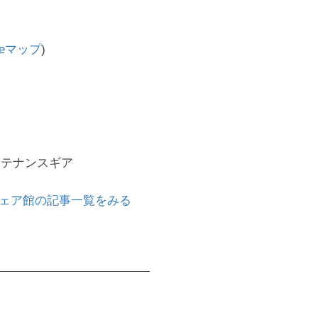
leマップ
)
ンテナンスギア
ェア館の記事一覧をみる