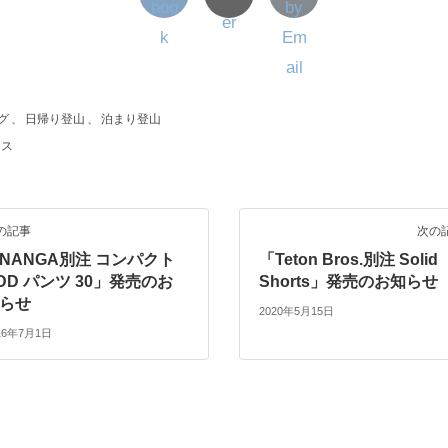
グ
、
日帰り登山
、
泊まり登山
ース
の記事
次の
NANGA別注 コンパクト
「Teton Bros.別注 Solid
DD パンツ 30」発売のお
Shorts」発売のお知らせ
らせ
2020年5月15日
16年7月1日