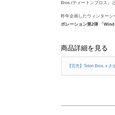
Bros./ティートンブロ
昨年企画したウィンターシ
ボレーション第2弾 「Wind
商品詳細を見る
【完売】Teton Bros. x さか