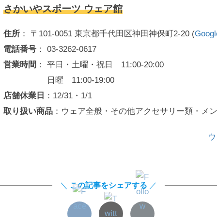
さかいやスポーツ ウェア館
住所
： 〒101-0051 東京都千代田区神田神保町2-20 (
Goog
電話番号
： 03-3262-0617
営業時間
： 平日・土曜・祝日 11:00-20:00
日曜 11:00-19:00
店舗休業日
：12/31・1/1
取り扱い商品
：ウェア全般・その他アクセサリー類・メ
ウ
＼
この記事をシェアする
／