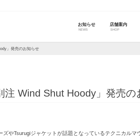
お知らせ
店舗案内
NEWS
SHOP
ut Hoody」発売のお知らせ
s.別注 Wind Shut Hoody」発
やTsurugiジャケットが話題となっているテクニカルマウ