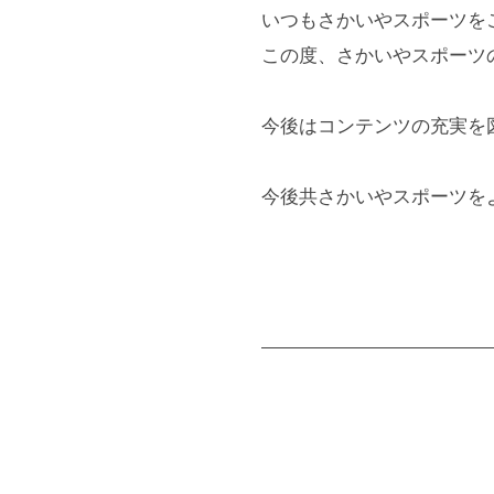
いつもさかいやスポーツを
この度、さかいやスポーツ
今後はコンテンツの充実を
今後共さかいやスポーツを