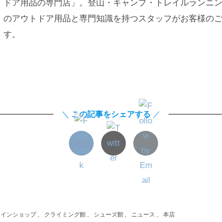
ドア用品の専門店」。登山・キャンプ・トレイルランニ
のアウトドア用品と専門知識を持つスタッフがお客様の
す。
＼
この記事をシェアする
／
ラインショップ
、
クライミング館
、
シューズ館
、
ニュース
、
本店