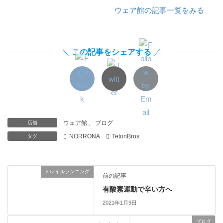
ウェア館の記事一覧をみる
＼
この記事をシェアする
／
ウェア館
、
ブログ
店舗
NORRONA
TetonBros
タグ
トレイルランニング
前の記事
有酸素運動で辛い方へ
2021年1月9日
ブログ