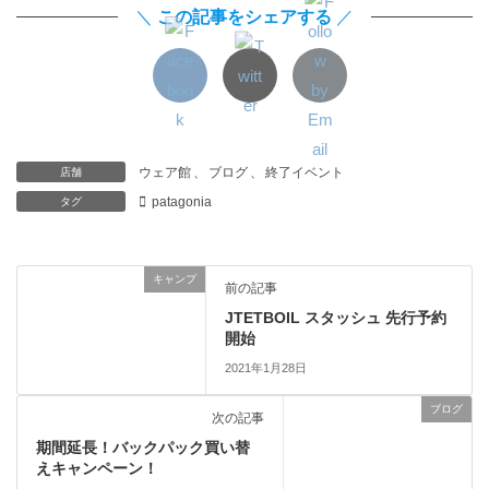
＼
この記事をシェアする
／
ウェア館
、
ブログ
、
終了イベント
店舗
patagonia
タグ
キャンプ
前の記事
JTETBOIL スタッシュ 先行予約
開始
2021年1月28日
ブログ
次の記事
期間延長！バックパック買い替
えキャンペーン！