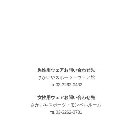
ートします！
まだまだ寒い日が続きますので冬物をお買い得にゲットでき
るチャンスです！
在庫限りのセールになりますのでお早めにどうぞ～～！！
(※一部セール対象外品有り)
男性用ウェアお問い合わせ先
さかいやスポーツ・ウェア館
℡ 03-3262-0432
女性用ウェアお問い合わせ先
さかいやスポーツ・モンベルルーム
℡ 03-3262-0731