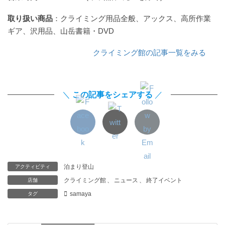
取り扱い商品
：クライミング用品全般、アックス、高所作業
ギア、沢用品、山岳書籍・DVD
クライミング館の記事一覧をみる
＼
この記事をシェアする
／
泊まり登山
アクティビティ
クライミング館
、
ニュース
、
終了イベント
店舗
samaya
タグ