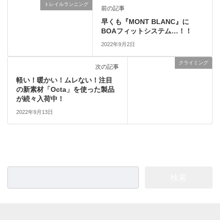
トレイルランニング
前の記事
早くも『MONT BLANC』に
BOAフィットシステム…！！
2022年9月2日
クライミング
次の記事
軽い！暖かい！ムレない！注目
の新素材「Octa」を使った製品
が続々入荷中！
2022年9月13日
検
索: