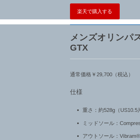
楽天で購入する
メンズオリンパ
GTX
通常価格￥29,700（税込）
仕様
重さ：約528g（US10.
ミッドソール：Compressi
アウトソール：Vibram® M