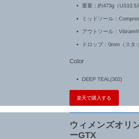
重量：約473g（US10.
ミッドソール：Compressi
アウトソール：Vibram® M
ドロップ：0mm（スタッ
Color
DEEP TEAL(302)
楽天で購入する
ウィメンズオリ
ーGTX