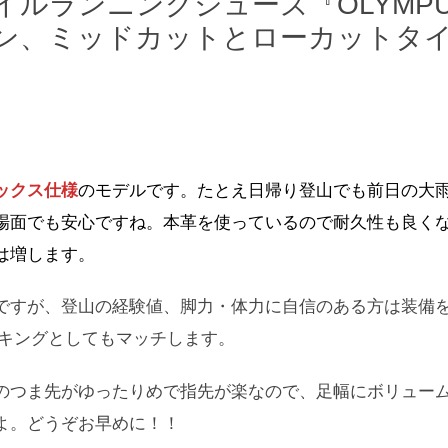
ルランニングシューズ『OLYMP
ン、ミッドカットとローカットタ
ックス仕様
のモデルです。たとえ日帰り登山でも前日の大
場面でも安心ですね。本革を使っているので耐久性も良く
は増します。
ですが、登山の経験値、脚力・体力に自信のある方は装備
イキングとしてもマッチします。
のつま先がゆったりめで指先が楽なので、足幅にボリュー
よ。どうぞお早めに！！