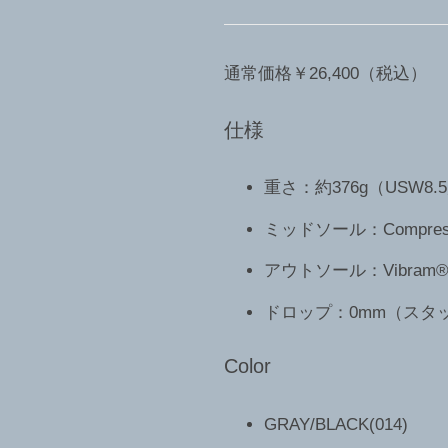
通常価格￥26,400（税込）
仕様
重さ：約376g（USW8.
ミッドソール：Compressi
アウトソール：Vibram® M
ドロップ：0mm（スタッ
Color
GRAY/BLACK(014)