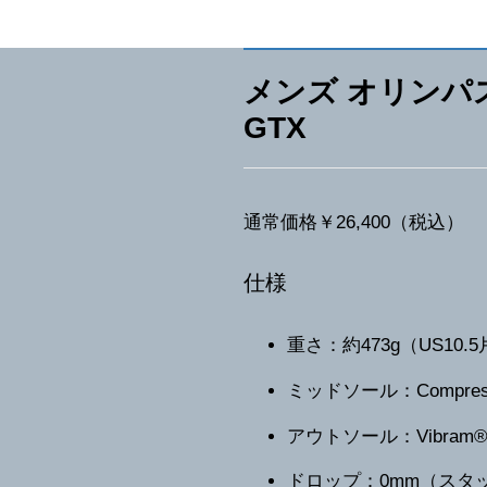
メンズ オリンパ
GTX
通常価格￥26,400（税込）
仕様
重さ：約473g（US10.
ミッドソール：Compressi
アウトソール：Vibram® M
ドロップ：0mm（スタッ