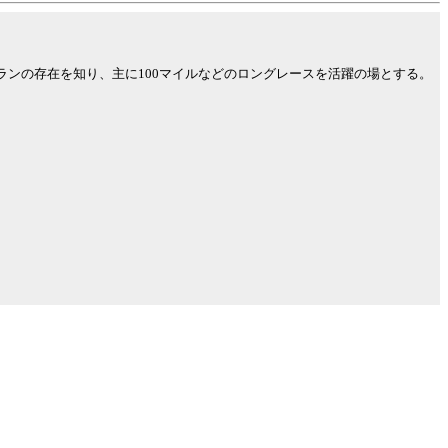
ランの存在を知り、主に100マイルなどのロングレースを活躍の場とする。