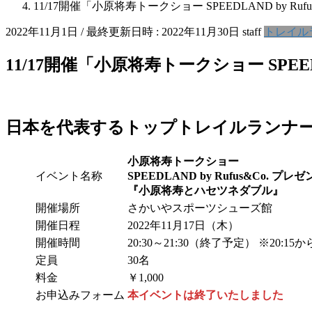
11/17開催「小原将寿トークショー SPEEDLAND by
2022年11月1日
/ 最終更新日時 :
2022年11月30日
staff
トレイル
11/17開催「小原将寿トークショー SPE
日本を代表するトップトレイルランナ
小原将寿トークショー
イベント名称
SPEEDLAND by Rufus&Co.
プレゼ
『小原将寿とハセツネダブル』
開催場所
さかいやスポーツシューズ館
開催日程
2022年11月17日（木）
開催時間
20:30～21:30（終了予定） ※20:1
定員
30名
料金
￥1,000
お申込みフォーム
本イベントは終了いたしました