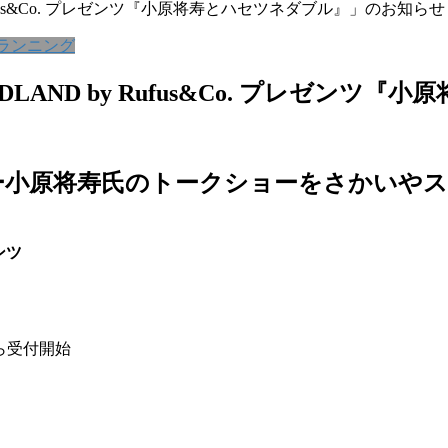
 Rufus&Co. プレゼンツ『小原将寿とハセツネダブル』」のお知らせ
ランニング
EDLAND by Rufus&Co. プレゼ
ー小原将寿氏のトークショーをさかいやス
ンツ
5から受付開始