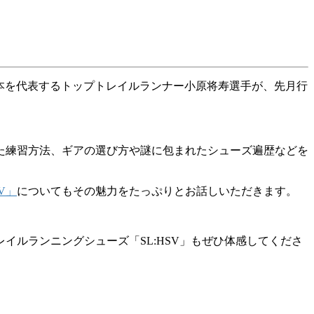
本を代表するトップトレイルランナー小原将寿選手が、先月行
た練習方法、ギアの選び方や謎に包まれたシューズ遍歴などを
SV」
についてもその魅力をたっぷりとお話しいただきます。
トレイルランニングシューズ「SL:HSV」もぜひ体感してくださ