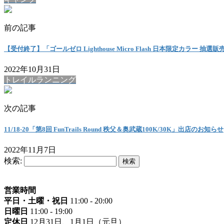
前の記事
【受付終了】「ゴールゼロ Lighthouse Micro Flash 日本限定カラー 抽
2022年10月31日
トレイルランニング
次の記事
11/18-20「第8回 FunTrails Round 秩父＆奥武蔵100K/30K」出店のお知らせ
2022年11月7日
検索:
営業時間
平日・土曜・祝日
11:00 - 20:00
日曜日
11:00 - 19:00
定休日
12月31日、1月1日（元旦）