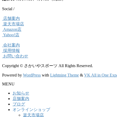
Social /
店舗案内
楽天市場店
Amazon店
Yahoo!店
会社案内
採用情報
お問い合わせ
Copyright © さかいやスポーツ All Rights Reserved.
Powered by
WordPress
with
Lightning Theme
&
VK All in One Exp
MENU
お知らせ
店舗案内
ブログ
オンラインショップ
楽天市場店