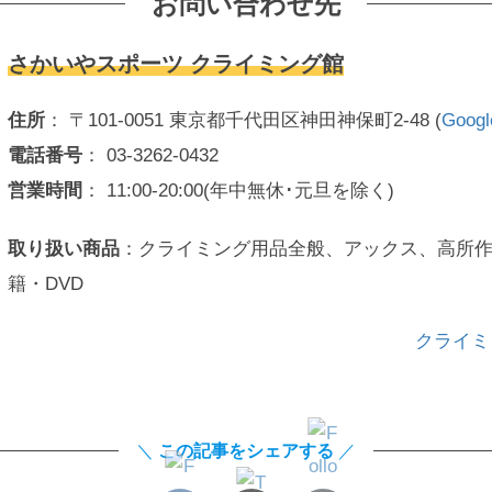
お問い合わせ先
さかいやスポーツ クライミング館
住所
： 〒101-0051 東京都千代田区神田神保町2-48 (
Goog
電話番号
： 03-3262-0432
営業時間
： 11:00-20:00(年中無休･元旦を除く)
取り扱い商品
：クライミング用品全般、アックス、高所
籍・DVD
クライミ
＼
この記事をシェアする
／