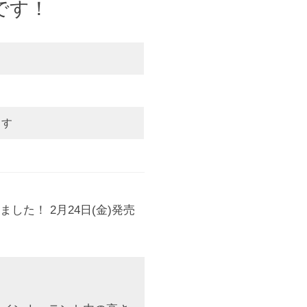
です！
ます
ました！ 2月24日(金)発売