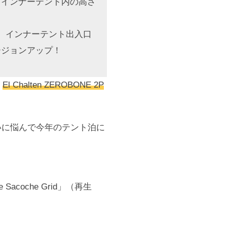
、インナーテント内の高さ
。インナーテント出入口
ージョンアップ！
「
El Chalten ZEROBONE 2P
大いに悩んで今年のテント泊に
acoche Grid」（再生