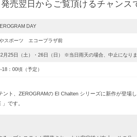
」を発売翌日からご覧頂けるチャンス
ZEROGRAM DAY
やスポーツ エコープラザ前
3年2月25日（土）・26日（日） ※当日雨天の場合、中止になり
0-18：00頃（予定）
、ZEROGRAMの El Chalten シリーズに新作が登場し
ONE 」です。