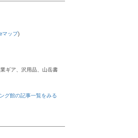
leマップ
)
作業ギア、沢用品、山岳書
ング館の記事一覧をみる