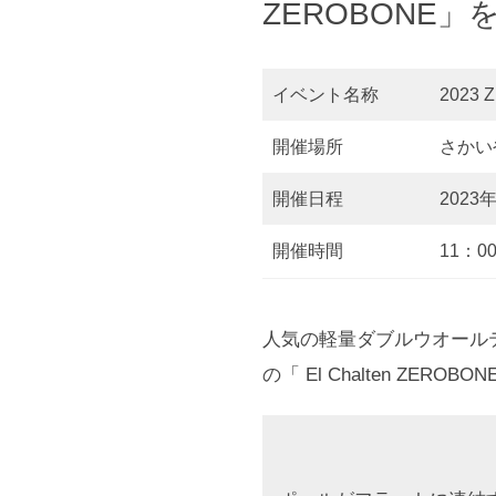
ZEROBONE
イベント名称
2023 
開催場所
さかい
開催日程
202
開催時間
11：0
人気の軽量ダブルウオールテント
の「 El Chalten ZEROB