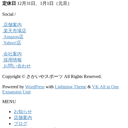
定休日
12月31日、1月1日（元旦）
Social /
店舗案内
楽天市場店
Amazon店
Yahoo!店
会社案内
採用情報
お問い合わせ
Copyright © さかいやスポーツ All Rights Reserved.
Powered by
WordPress
with
Lightning Theme
&
VK All in One
Expansion Unit
MENU
お知らせ
店舗案内
ブログ