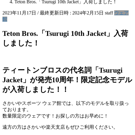
Teton Bros.「Tsurugi 10th Jacket」入荷しました！
2023年11月17日
/ 最終更新日時 :
2024年2月15日
staff
ウェア
館
Teton Bros.「Tsurugi 10th Jacket」入荷
しました！
ティートンブロスの代名詞「Tsurugi
Jacket」が発売10周年！限定記念モデル
が入荷しました！！
さかいやスポーツ ウェア館では、以下のモデルを取り扱っ
ております。
数量限定のウェアです！お探しの方はお早めに！
遠方の方はさかいや楽天支店もぜひご利用ください。