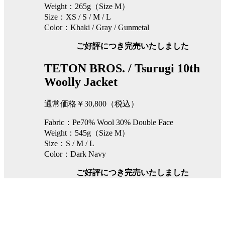
Weight：265g（Size M）
Size：XS / S / M / L
Color：Khaki / Gray / Gunmetal
ご好評につき完売いたしました
TETON BROS.
/
Tsurugi 10th
Woolly Jacket
通常価格￥30,800（税込）
Fabric：Pe70% Wool 30% Double Face
Weight：545g（Size M）
Size：S / M / L
Color：Dark Navy
ご好評につき完売いたしました