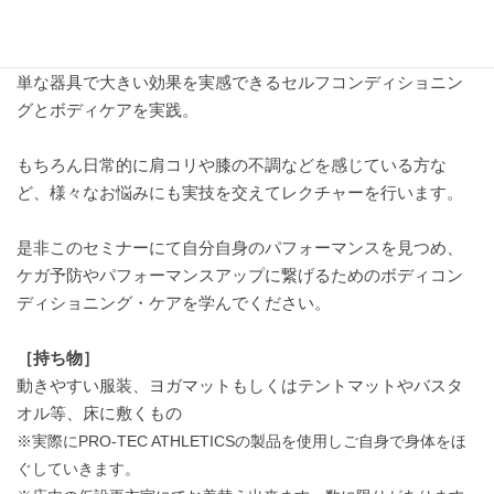
PRO-TEC athletics ボディコンディショニング・ケアセミナー
では、マッサージボールやフォームローラーなどを使った簡
単な器具で大きい効果を実感できるセルフコンディショニン
グとボディケアを実践。
もちろん日常的に肩コリや膝の不調などを感じている方な
ど、様々なお悩みにも実技を交えてレクチャーを行います。
是非このセミナーにて自分自身のパフォーマンスを見つめ、
ケガ予防やパフォーマンスアップに繋げるためのボディコン
ディショニング・ケアを学んでください。
［持ち物］
動きやすい服装、ヨガマットもしくはテントマットやバスタ
オル等、床に敷くもの
※実際にPRO-TEC ATHLETICSの製品を使用しご自身で身体をほ
ぐしていきます。