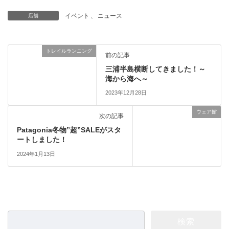
イベント
、
ニュース
店舗
トレイルランニング
前の記事
三浦半島横断してきました！～
海から海へ～
2023年12月28日
ウェア館
次の記事
Patagonia冬物”超”SALEがスタ
ートしました！
2024年1月13日
検