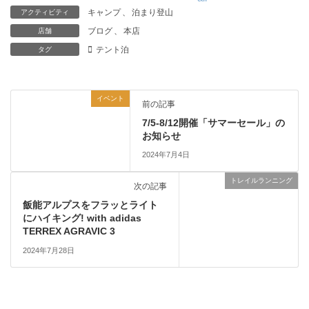
キャンプ
、
泊まり登山
アクティビティ
ブログ
、
本店
店舗
テント泊
タグ
イベント
前の記事
7/5-8/12開催「サマーセール」の
お知らせ
2024年7月4日
トレイルランニング
次の記事
飯能アルプスをフラッとライト
にハイキング! with adidas
TERREX AGRAVIC 3
2024年7月28日