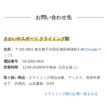
お問い合わせ先
さかいやスポーツ クライミング館
住所
： 〒101-0051 東京都千代田区神田神保町2-48 (
Googleマ
ップ
)
電話番号
： 03-3262-0432
営業時間
： 11:00-20:00(年中無休･元旦を除く)
取り扱い商品
：クライミング用品全般、アックス、高所作業
ギア、沢用品、山岳書籍・DVD
クライミング館の記事一覧をみる