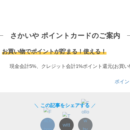
さかいや ポイントカードのご案内
お買い物でポイントが貯まる！使える！
現金会計5%、クレジット会計1%ポイント還元(お買い物1
ポイン
＼
この記事をシェアする
／