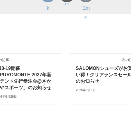
ス
の記事
次の
/18-19開催
SALOMONシューズがお
PUROMONTE 2027年新
い得！クリアランスセー
テント先行受注会@さか
のお知らせ
やスポーツ」のお知らせ
2026年7月1日
26年6月29日