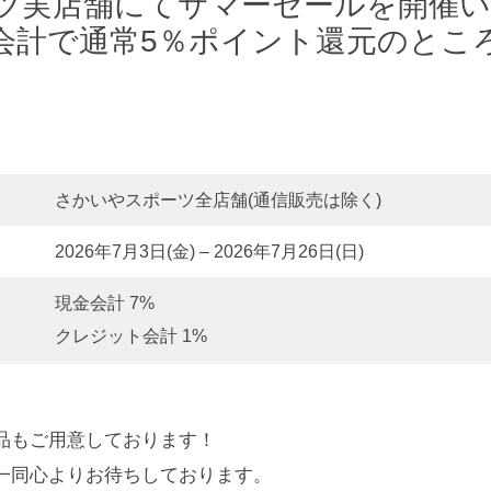
ツ実店舗にてサマーセールを開催い
会計で通常5％ポイント還元のとこ
さかいやスポーツ全店舗(通信販売は除く)
2026年7月3日(金) – 2026年7月26日(日)
現金会計 7%
クレジット会計 1%
品もご用意しております！
一同心よりお待ちしております。