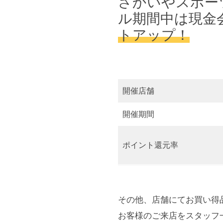
さかいやスポー
ル期間中は現金
トアップ！
開催店舗
開催期間
ポイント還元率
その他、店舗にてお買い得
お客様のご来店をスタッフ