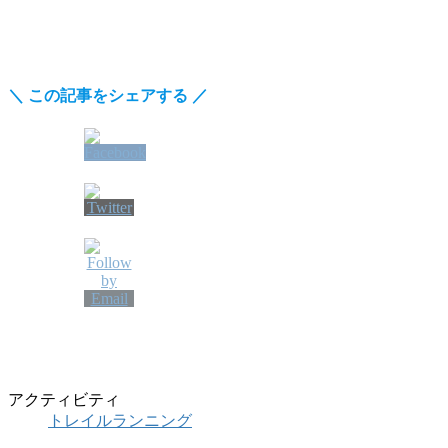
＼
この記事をシェアする
／
アクティビティ
トレイルランニング