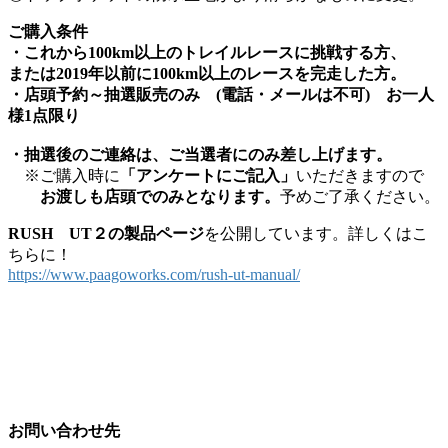
ご購入条件
・これから100km以上のトレイルレースに挑戦する方、
または2019年以前に
100km以上のレースを完走した方。
・店頭予約～抽選販売のみ (電話・メールは不可) お一人
様1点限り
・
抽選後のご連絡は、ご当選者にのみ差し上げます。
※ご購入時に
「アンケートにご記入」
いただきますので
お渡しも店頭でのみとなります。
予めご了承ください。
RUSH UT２の製品ページ
を公開しています。詳しくはこ
ちらに！
https://www.paagoworks.com/rush-ut-manual/
お問い合わせ先