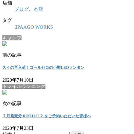
店舗
ブログ
、
本店
タグ
PAAGO WORKS
キャンプ
前の記事
久々の再入荷！ゴールゼロの小型LEDランタン
2020年7月10日
トレイルランニング
次の記事
７月発売分 RUSH UT２ をご予約いただいた皆様へ
2020年7月23日