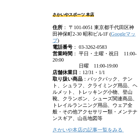
さかいやスポーツ 本店
住所
： 〒101-0051 東京都千代田区神
田神保町2-30 昭和ビル1F (
Googleマッ
プ
)
電話番号
： 03-3262-0583
営業時間
： 平日・土曜・祝日 11:00-
20:00
日曜 11:00-19:00
店舗休業日
：12/31・1/1
取り扱い商品
：バックパック、テン
ト、シュラフ、クライミング用品、ヘ
ルメット、トレッキング小物、登山
靴、クランポン、シューズ関連商品、
トレイルランニング用品、ウェア全
般・その他アクセサリー類・メンテナ
ンスギア、山岳地図等
さかいや本店の記事一覧をみる