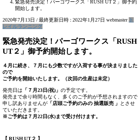
緊急発売決定！パーゴワークス「RUSH UT２」御予約
開始します。
2020年7月13日
/ 最終更新日時 :
2022年1月27日
webmaster
ト
レイルランニング
緊急発売決定！パーゴワークス「RUSH
UT２」御予約開始します。
４月に続き、７月にも少数ですが入荷する事が決まりました
ので
ご予約を開始いたします。（次回の生産は未定）
発売日は
「７月23日(祝)」
の予定です。
発売まで余り時間もなく、多くのご予約が予想されますので
申し訳ありませんが
「
店頭ご予約のみの 抽選販売 」
とさせ
ていただきます。
※ご予約は７月22日(水)まで受け付けます。
【 RUSH UT２ 】