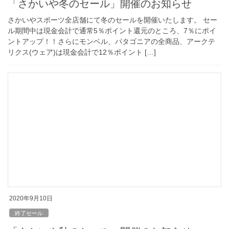
「さかいや冬のセール」開催のお知らせ
さかいやスポーツ全店舗にて冬のセールを開催いたします。 セー
ル期間中は現金会計で通常5％ポイント還元のところ、7％にポイ
ントアップ！！さらにモンベル、パタゴニアの全商品、アークテ
リクス(ウェア)は現金会計で12％ポイント […]
2020年9月10日
終了セール