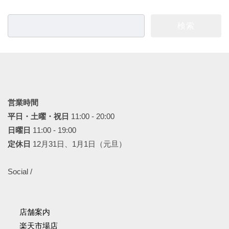
ペ
ジ
ジ
ー
検
ジ
索:
送
り
営業時間
平日・土曜・祝日
11:00 - 20:00
日曜日
11:00 - 19:00
定休日
12月31日、1月1日（元旦）
Social /
店舗案内
楽天市場店