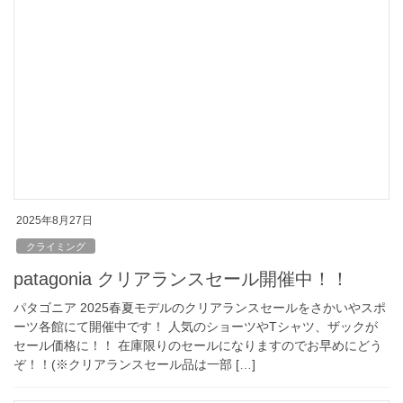
2025年8月27日
クライミング
patagonia クリアランスセール開催中！！
パタゴニア 2025春夏モデルのクリアランスセールをさかいやスポ
ーツ各館にて開催中です！ 人気のショーツやTシャツ、ザックが
セール価格に！！ 在庫限りのセールになりますのでお早めにどう
ぞ！！(※クリアランスセール品は一部 […]