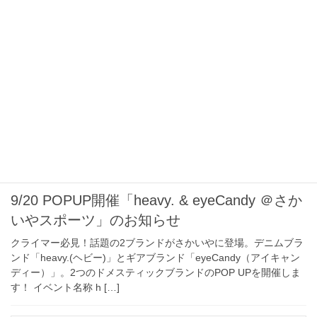
2025年9月4日
クライミング
9/20 POPUP開催「heavy. & eyeCandy ＠さか
いやスポーツ」のお知らせ
クライマー必見！話題の2ブランドがさかいやに登場。デニムブラ
ンド「heavy.(ヘビー)」とギアブランド「eyeCandy（アイキャン
ディー）」。2つのドメスティックブランドのPOP UPを開催しま
す！ イベント名称 h […]