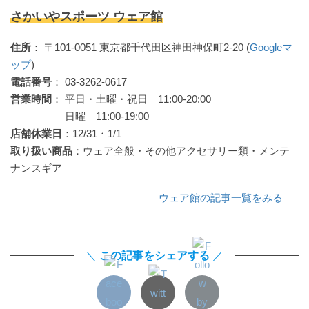
さかいやスポーツ ウェア館
住所
： 〒101-0051 東京都千代田区神田神保町2-20 (
Googleマ
ップ
)
電話番号
： 03-3262-0617
営業時間
： 平日・土曜・祝日 11:00-20:00
日曜 11:00-19:00
店舗休業日
：12/31・1/1
取り扱い商品
：ウェア全般・その他アクセサリー類・メンテ
ナンスギア
ウェア館の記事一覧をみる
＼
この記事をシェアする
／