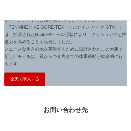
☆拡張したヒール形状によりスムースな歩き心地を実現する
防水ハイキングブーツ
ホバークラフトの要素を取り入れたハイキングブーツ、
「TENNINE HIKE GORE-TEX（テンナイン ハイク GTX）」
は、拡張されたHubble®ヒール形状により、クッション性と推
進力を高めることを実現しました。
スムースな歩き心地を実現するために設計されたこの大胆で
新しいモデルは、踵からつま先までの体重移動が効率的に行
えます。
楽天で購入する
お問い合わせ先