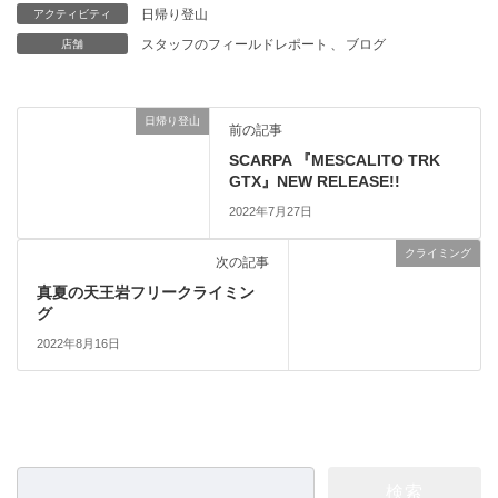
日帰り登山
アクティビティ
スタッフのフィールドレポート
、
ブログ
店舗
日帰り登山
前の記事
SCARPA 『MESCALITO TRK
GTX』NEW RELEASE!!
2022年7月27日
クライミング
次の記事
真夏の天王岩フリークライミン
グ
2022年8月16日
検