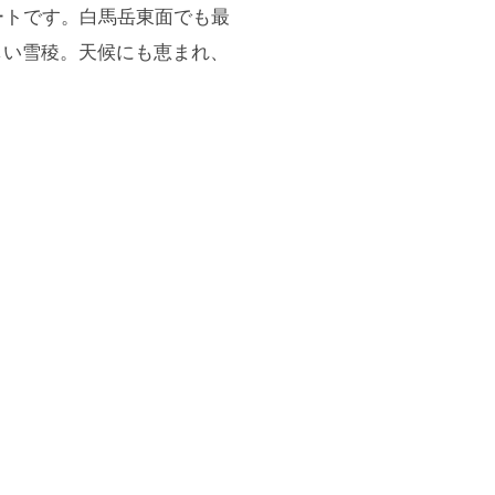
ートです。白馬岳東面でも最
しい雪稜。天候にも恵まれ、