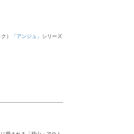
ャク）
「アンジュ」
シリーズ