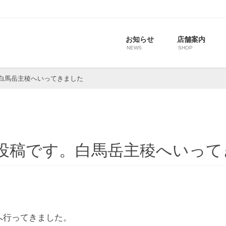
お知らせ
店舗案内
NEWS
SHOP
白馬岳主稜へいってきました
投稿です。白馬岳主稜へいって
へ行ってきました。