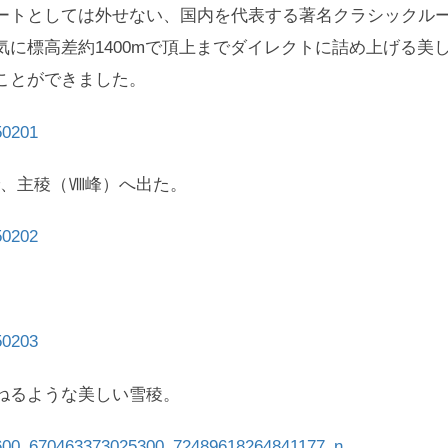
ートとしては外せない、国内を代表する著名クラシックル
気に標高差約1400mで頂上までダイレクトに詰め上げる美
ことができました。
で、主稜（Ⅷ峰）へ出た。
ねるような美しい雪稜。