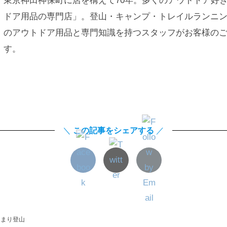
東京神田神保町に店を構えて70年。多くのアウトドア好
ドア用品の専門店」。登山・キャンプ・トレイルランニ
のアウトドア用品と専門知識を持つスタッフがお客様の
す。
＼
この記事をシェアする
／
泊まり登山