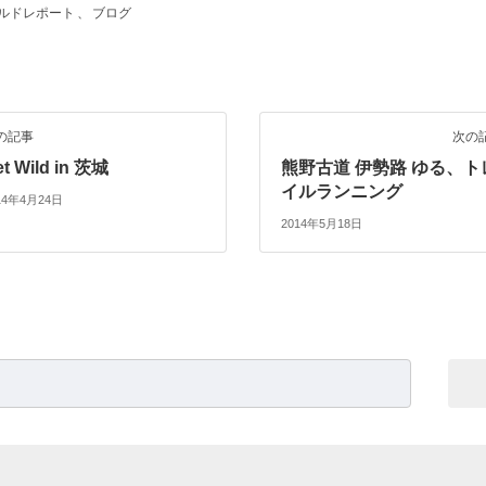
ルドレポート
、
ブログ
の記事
次の
et Wild in 茨城
熊野古道 伊勢路 ゆる、ト
イルランニング
14年4月24日
2014年5月18日