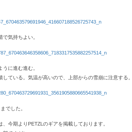
晴で気持ちよい。
ように進む進む。
積している。気温が高いので、上部からの雪崩に注意する
うまでした。
、今期よりPETZLのギアを掲載しております。