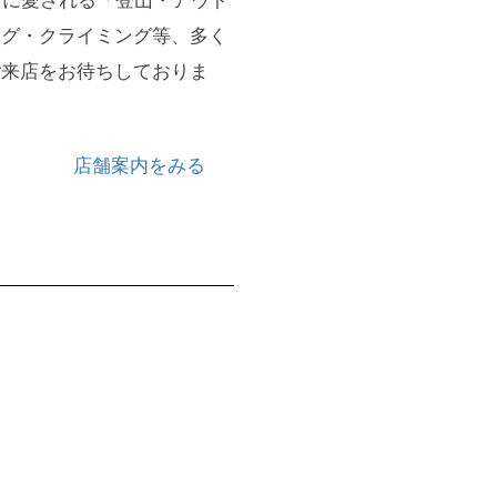
きに愛される「登山・アウト
ング・クライミング等、多く
ご来店をお待ちしておりま
店舗案内をみる