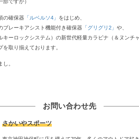
一部ですが）
須の確保器
「ルベルソ4」
をはじめ、
のブレーキアシスト機能付き確保器
「グリグリ2」
や、
ルキーロックシステム）の新世代軽量カラビナ（＆ヌンチ
プを取り揃えております。
まし。
お問い合わせ先
さかいやスポーツ