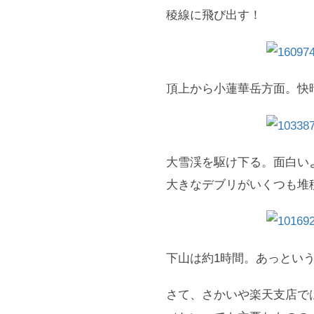
稜線に飛び出す！
頂上から小蓮華岳方面。快
大雪渓を駆け下る。面白い
大きなデブリがいくつも堆
下山は約1時間。あっとい
さて、さかいや楽天支店では