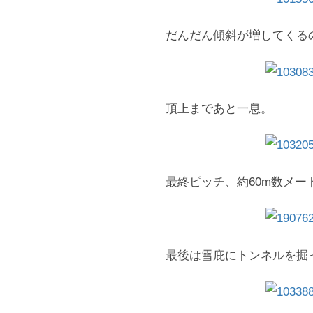
だんだん傾斜が増してくる
頂上まであと一息。
最終ピッチ、約60m数メー
最後は雪庇にトンネルを掘