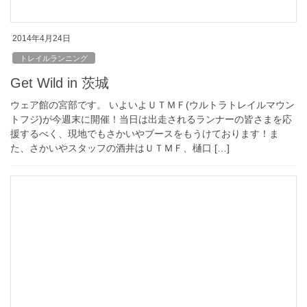
2014年4月24日
トレイルランニング
Get Wild in 茨城
ウェア館の宮部です。 いよいよＵＴＭＦ(ウルトラトレイルマウン
トフジ)が今週末に開催！当日は出走されるランナーの皆さまを応
援するべく、現地でもさかいやブースをもうけております！ま
た、さかいやスタッフの酒井はＵＴＭＦ、樋口 […]