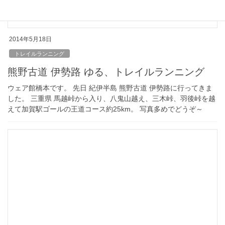
2014年5月18日
トレイルランニング
熊野古道 伊勢路 ゆる、トレイルランニング
ウェア館橋本です。 先日 紀伊半島 熊野古道 伊勢路に行ってきま
した。 三重県 馬越峠から入り、八鬼山越え、三木峠、羽後峠を越
えて加賀駅ゴールの王道コース約25km。 写真多めでどうぞ～